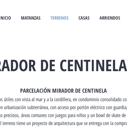
INICIO
MATANZAS
TERRENOS
CASAS
ARRIENDOS
ADOR DE CENTINEL
PARCELACIÓN MIRADOR DE CENTINELA
os
útiles con vista al mar y a la cordillera, en condominio consolidado co
n urbanización subterránea, con acceso por portón eléctrico con guardi
mo precioso,
áreas comunes con juegos para niños y un bowl de skate de
l terreno tiene un proyecto de arquitectura que se entrega con la compra