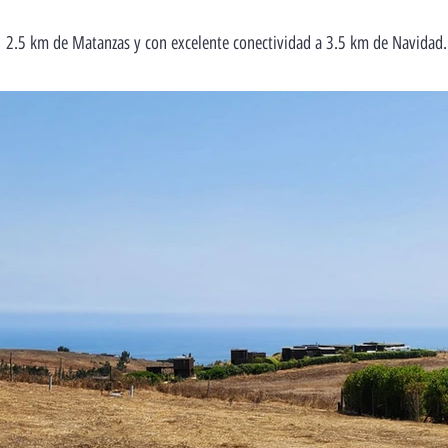
2.5 km de Matanzas y con excelente conectividad a 3.5 km de Navidad.