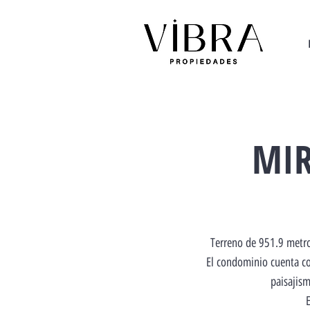
MIR
Terreno de 951.9 metr
El condominio cuenta co
paisajis
E