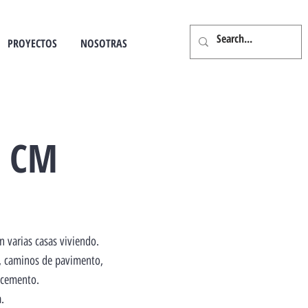
PROYECTOS
NOSOTRAS
A CM
n varias casas viviendo.
a, caminos de pavimento,
 cemento.
.