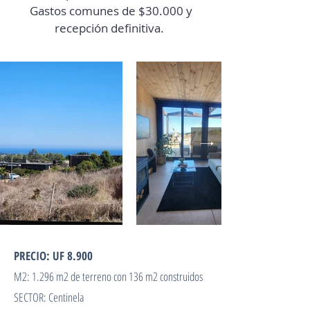
Gastos comunes de $30.000 y
recepción definitiva.
PRECIO: UF 8.900
M2: 1.296 m2 de terreno con 136 m2 construidos
SECTOR: Centinela