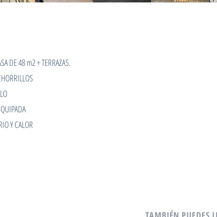
SA DE 48 m2 + TERRAZAS.
CHORRILLOS
LLO
EQUIPADA
RIO Y CALOR
TAMBIÉN PUEDES L