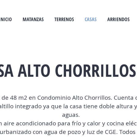
INICIO
MATANZAS
TERRENOS
CASAS
ARRIENDOS
SA ALTO CHORRILLOS
 de 48 m2 en Condominio Alto Chorrillos. Cuenta c
ltillo integrado ya que la casa tiene doble altura 
aguas.
 aire acondicionado para frío y calor y cocina eléc
rbanizado con agua de pozo y luz de CGE. Todos 