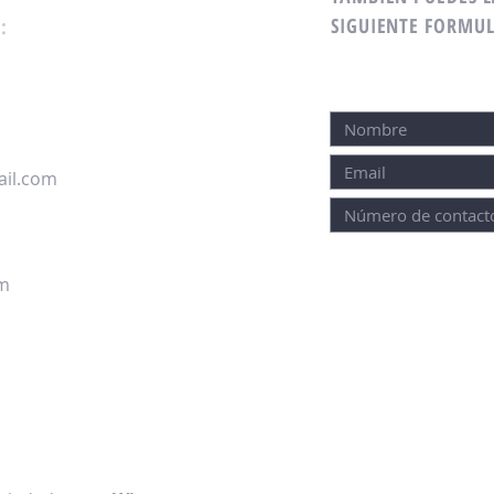
SIGUIENTE FORMUL
:
il.com
om