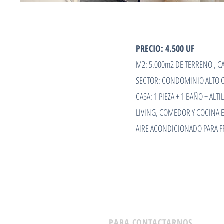
PRECIO: 4.500 UF
M2: 5.000m2 DE TERRENO , CA
SECTOR: CONDOMINIO ALTO 
CASA: 1 PIEZA + 1 BAÑO + ALTI
LIVING, COMEDOR Y COCINA 
AIRE ACONDICIONADO PARA F
PARA CONTACTARNOS