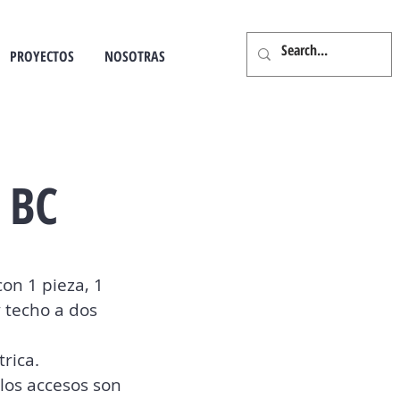
PROYECTOS
NOSOTRAS
 BC
on 1 pieza, 1
y techo a dos
trica.
los accesos son