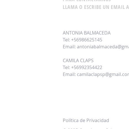
LLAMA O ESCRIBE UN EMAIL A
ANTONIA BALMACEDA
Tel: +56986625145
Email:
antoniabalmaceda@gma
CAMILA CLAPS
Tel: +56992354422
Email:
camilaclapsp@gmail.c
Política de Privacidad