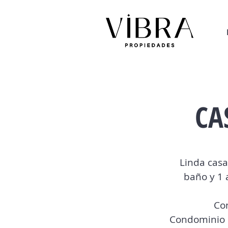
CA
Linda casa
baño y 1 a
Con
Condominio u