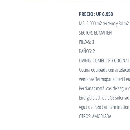
PRECIO: UF 6.950
M2: 5.000 m2 terreno y 84 m2 c
SECTOR: EL MAITÉN
PIEZAS: 3
BAÑOS: 2
LIVING, COMEDOR Y COCINA 
Cocina equipada con artefact
Ventanas Termopanel perfil e
Persianas metálicas de seguri
Energía eléctrica CGE soterrad
Agua de Pozo ( en terminación
OTROS: AMOBLADA