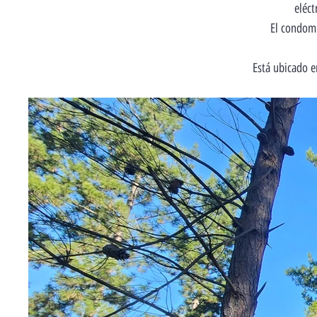
eléct
El condomi
Está ubicado e