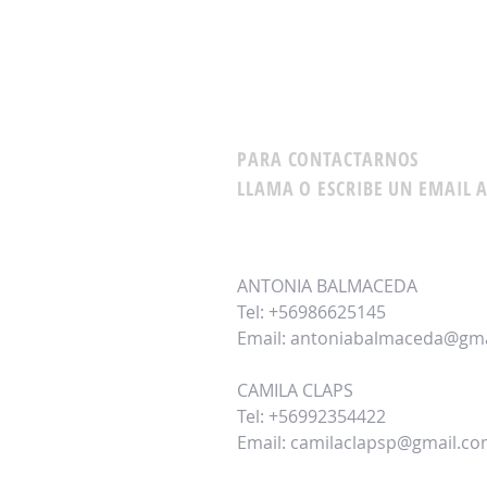
PARA CONTACTARNOS
LLAMA O ESCRIBE UN EMAIL A
ANTONIA BALMACEDA
Tel: +56986625145
Email:
antoniabalmaceda@gma
CAMILA CLAPS
Tel: +56992354422
Email:
camilaclapsp@gmail.c