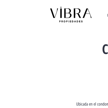
C
Ubicada en el condo