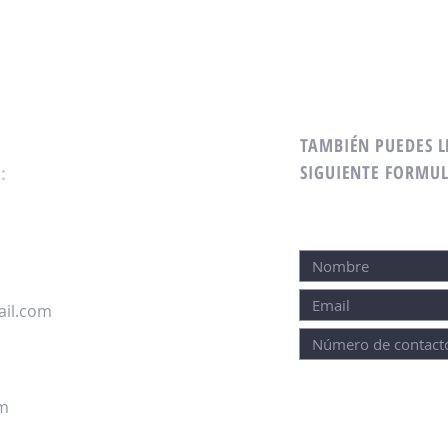
TAMBIÉN PUEDES L
SIGUIENTE FORMUL
:
il.com
om