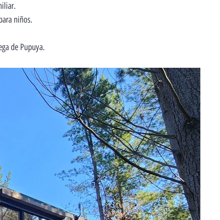
iliar.
para niños.
Vega de Pupuya.