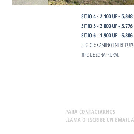
SITIO 4 - 2.100 UF - 5.84
SITIO 5 - 2.000 UF - 5.77
SITIO 6 - 1.900 UF - 5.80
SECTOR: CAMINO ENTRE PUPU
TIPO DE ZONA: RURAL
PARA CONTACTARNOS
LLAMA O ESCRIBE UN EMAIL A