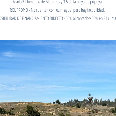
A sólo 3 kilometros de Matanzas y 3.5 de la playa de pupuya.
ROL PROPIO - No cuentan con luz ni agua, pero hay factibilidad.
OSIBILIDAD DE FINANCIAMIENTO DIRECTO - 50% al contado y 50% en 24 cuota