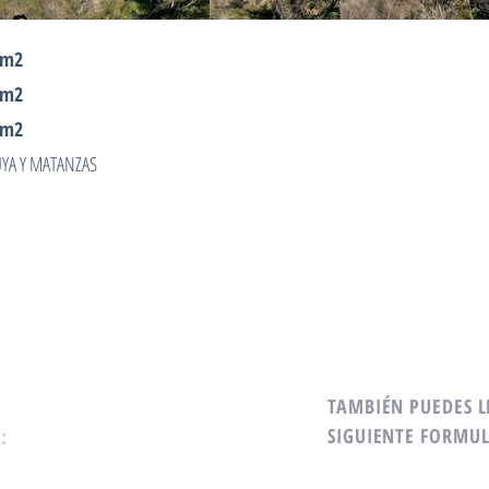
8 m2
6 m2
6 m2
YA Y MATANZAS
TAMBIÉN PUEDES L
SIGUIENTE FORMUL
: