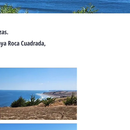
zas.
aya Roca Cuadrada,