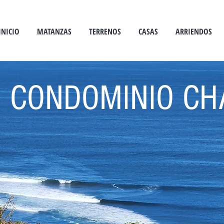
INICIO
MATANZAS
TERRENOS
CASAS
ARRIENDOS
CONDOMINIO CH