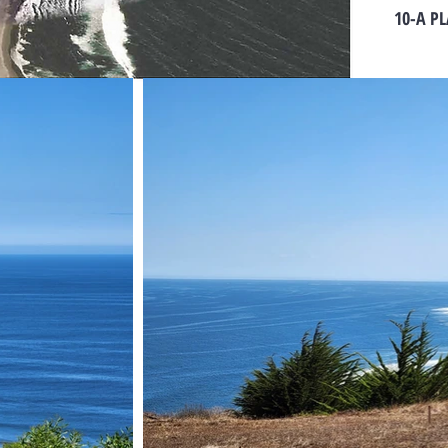
10-A P