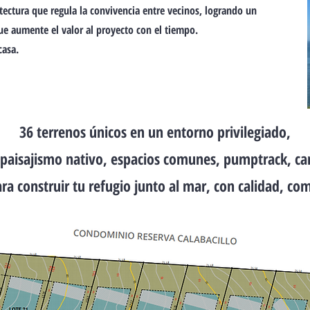
tectura que regula la convivencia entre vecinos, logrando un
ue aumente el valor al proyecto con el tiempo.
casa.
36 terrenos únicos en un entorno privilegiado,
 paisajismo nativo, espacios comunes, pumptrack, ca
ra construir tu refugio junto al mar, con calidad, co