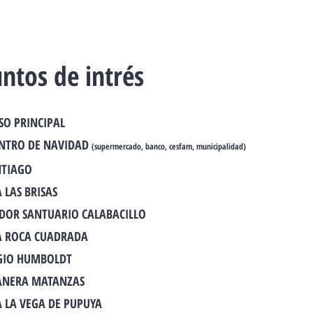
ntos de intrés
ESO PRINCIPAL
ENTRO DE NAVIDAD
(supermercado, banco, cesfam, municipalidad)
NTIAGO
 LAS BRISAS
DOR SANTUARIO CALABACILLO
A ROCA CUADRADA
GIO HUMBOLDT
ANERA MATANZAS
A LA VEGA DE PUPUYA